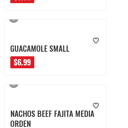
GUACAMOLE SMALL
$
6.99
NACHOS BEEF FAJITA MEDIA
ORDEN