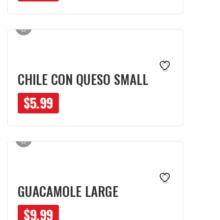
CHILE CON QUESO SMALL
$
5.99
GUACAMOLE LARGE
$
9.99