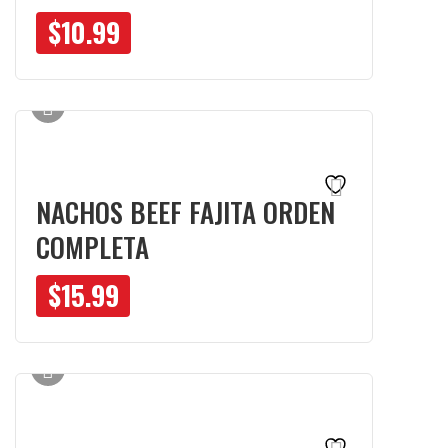
$
10.99
NACHOS BEEF FAJITA ORDEN
COMPLETA
$
15.99